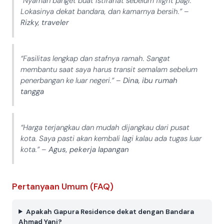
“Nyaman banget buat istirahat sebelum flight pagi.
Lokasinya dekat bandara, dan kamarnya bersih.” –
Rizky, traveler
“Fasilitas lengkap dan stafnya ramah. Sangat
membantu saat saya harus transit semalam sebelum
penerbangan ke luar negeri.” –
Dina, ibu rumah
tangga
“Harga terjangkau dan mudah dijangkau dari pusat
kota. Saya pasti akan kembali lagi kalau ada tugas luar
kota.” –
Agus, pekerja lapangan
Pertanyaan Umum (FAQ)
Apakah Gapura Residence dekat dengan Bandara
Ahmad Yani?