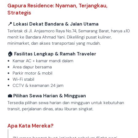
Gapura Residence: Nyaman, Terjangkau,
Strategis
📍 Lokasi Dekat Bandara & Jalan Utama
Terletak di Jl. Anjasmoro Raya No.74, Semarang Barat, hanya ±10
menit ke Bandara Ahmad Yani. Dikelilingi pusat kuliner,
minimarket, dan akses transportasi yang mudah.
🏠 Fasilitas Lengkap & Ramah Traveler
Kamar AC + kamar mandi dalam
Area dapur bersama
Parkir motor & mobil
Wi-Fi stabil
CCTV & keamanan 24 jam
💼 Pilihan Sewa Harian & Mingguan
Tersedia pilihan sewa harian dan mingguan untuk kebutuhan
transit, perjalanan dinas, atau liburan singkat.
Apa Kata Mereka?