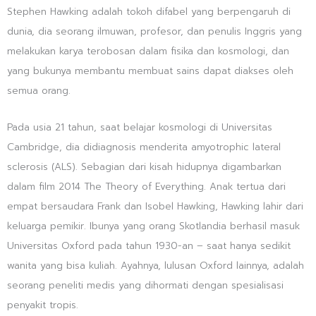
Stephen Hawking adalah tokoh difabel yang berpengaruh di
dunia, dia seorang ilmuwan, profesor, dan penulis Inggris yang
melakukan karya terobosan dalam fisika dan kosmologi, dan
yang bukunya membantu membuat sains dapat diakses oleh
semua orang.
Pada usia 21 tahun, saat belajar kosmologi di Universitas
Cambridge, dia didiagnosis menderita amyotrophic lateral
sclerosis (ALS). Sebagian dari kisah hidupnya digambarkan
dalam film 2014 The Theory of Everything. Anak tertua dari
empat bersaudara Frank dan Isobel Hawking, Hawking lahir dari
keluarga pemikir. Ibunya yang orang Skotlandia berhasil masuk
Universitas Oxford pada tahun 1930-an – saat hanya sedikit
wanita yang bisa kuliah. Ayahnya, lulusan Oxford lainnya, adalah
seorang peneliti medis yang dihormati dengan spesialisasi
penyakit tropis.