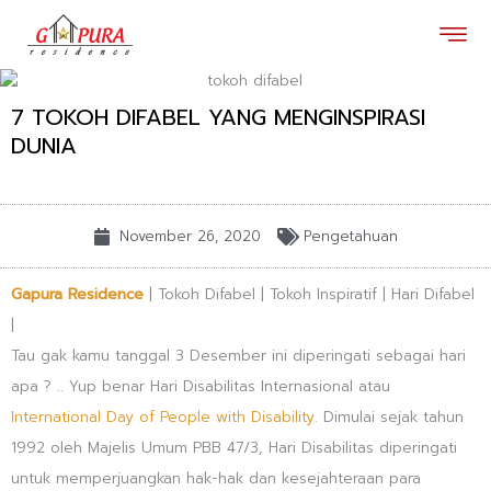
Lewati
ke
konten
7 TOKOH DIFABEL YANG MENGINSPIRASI
DUNIA
November 26, 2020
Pengetahuan
Gapura Residence
| Tokoh Difabel | Tokoh Inspiratif | Hari Difabel
|
Tau gak kamu tanggal 3 Desember ini diperingati sebagai hari
apa ? .. Yup benar Hari Disabilitas Internasional atau
International Day of People with Disability.
Dimulai sejak tahun
1992 oleh Majelis Umum PBB 47/3, Hari Disabilitas diperingati
untuk memperjuangkan hak-hak dan kesejahteraan para