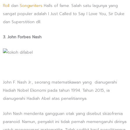
Roll
dan
Songwriters
Halls of fame. Salah satu lagunya yang
sangat populer adalah I Just Called to Say I Love You, Sir Duke
dan Superstition dll.
3. John Forbes Nash
John F. Nash Jr., seorang matematikawan yang dianugerahi
Hadiah Nobel Ekonomi pada tahun 1994. Tahun 2015, ia
dianugerahi Hadiah Abel atas penelitiannya.
John Nash menderita gangguan otak yang disebut skizofrenia
paranoid. Namun, penyakit ini tidak pernah memengaruhi dirinya
untuk menggemari matematika. Tidak sedikit hasil penelitiannya