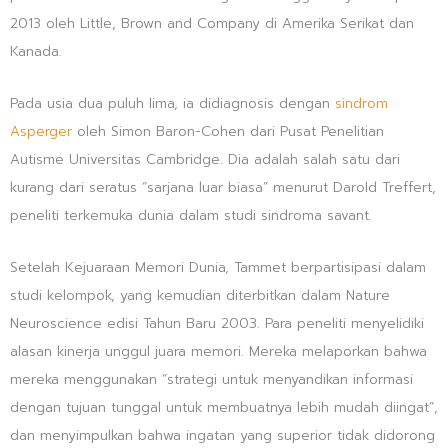
2013 oleh Little, Brown and Company di Amerika Serikat dan
Kanada.
Pada usia dua puluh lima, ia didiagnosis dengan
sindrom
Asperger
oleh Simon Baron-Cohen dari Pusat Penelitian
Autisme Universitas Cambridge. Dia adalah salah satu dari
kurang dari seratus “sarjana luar biasa” menurut Darold Treffert,
peneliti terkemuka dunia dalam studi sindroma savant.
Setelah Kejuaraan Memori Dunia, Tammet berpartisipasi dalam
studi kelompok, yang kemudian diterbitkan dalam Nature
Neuroscience edisi Tahun Baru 2003. Para peneliti menyelidiki
alasan kinerja unggul juara memori. Mereka melaporkan bahwa
mereka menggunakan “strategi untuk menyandikan informasi
dengan tujuan tunggal untuk membuatnya lebih mudah diingat”,
dan menyimpulkan bahwa ingatan yang superior tidak didorong