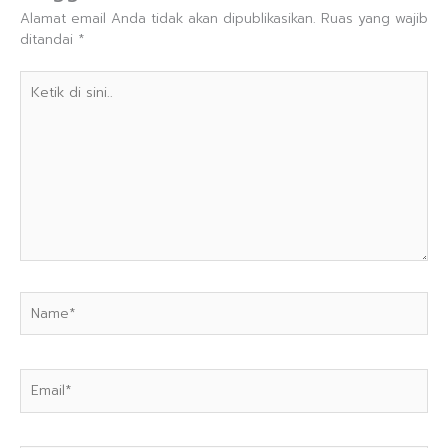
Alamat email Anda tidak akan dipublikasikan.
Ruas yang wajib
ditandai
*
Ketik
di
sini..
Name*
Email*