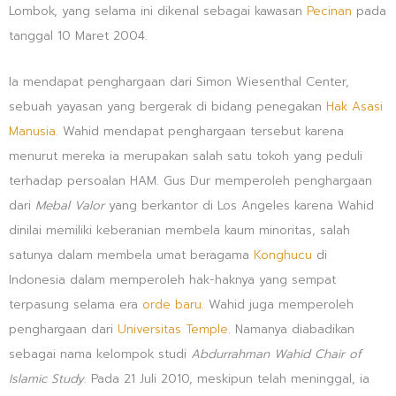
Lombok, yang selama ini dikenal sebagai kawasan
Pecinan
pada
tanggal 10 Maret 2004.
Ia mendapat penghargaan dari Simon Wiesenthal Center,
sebuah yayasan yang bergerak di bidang penegakan
Hak Asasi
Manusia
. Wahid mendapat penghargaan tersebut karena
menurut mereka ia merupakan salah satu tokoh yang peduli
terhadap persoalan HAM.
Gus Dur memperoleh penghargaan
dari
Mebal Valor
yang berkantor di Los Angeles karena Wahid
dinilai memiliki keberanian membela kaum minoritas, salah
satunya dalam membela umat beragama
Konghucu
di
Indonesia dalam memperoleh hak-haknya yang sempat
terpasung selama era
orde baru
.
Wahid juga memperoleh
penghargaan dari
Universitas Temple
. Namanya diabadikan
sebagai nama kelompok studi
Abdurrahman Wahid Chair of
Islamic Study
.
Pada 21 Juli 2010, meskipun telah meninggal, ia