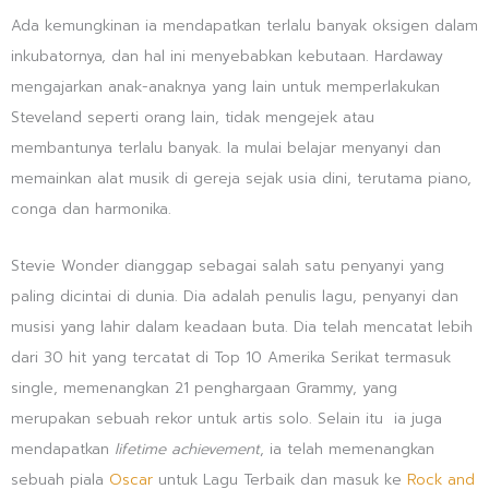
Ada kemungkinan ia mendapatkan terlalu banyak oksigen dalam
inkubatornya, dan hal ini menyebabkan kebutaan. Hardaway
mengajarkan anak-anaknya yang lain untuk memperlakukan
Steveland seperti orang lain, tidak mengejek atau
membantunya terlalu banyak. Ia mulai belajar menyanyi dan
memainkan alat musik di gereja sejak usia dini, terutama piano,
conga dan harmonika.
Stevie Wonder dianggap sebagai salah satu penyanyi yang
paling dicintai di dunia. Dia adalah penulis lagu, penyanyi dan
musisi yang lahir dalam keadaan buta. Dia telah mencatat lebih
dari 30 hit yang tercatat di Top 10 Amerika Serikat termasuk
single, memenangkan 21 penghargaan Grammy, yang
merupakan sebuah rekor untuk artis solo. Selain itu ia juga
mendapatkan
lifetime achievement
, ia telah memenangkan
sebuah piala
Oscar
untuk Lagu Terbaik dan masuk ke
Rock and