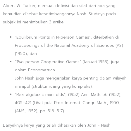
Albert W. Tucker, memuat definisi dan sifat dari apa yang
kemudian disebut kesetimbangannya Nash. Studinya pada
subjek ini menimbulkan 3 artikel:
“Equilibrium Points in N-person Games”, diterbitkan di
Proceedings of the National Academy of Sciences (AS)
(1950); dan
“Two-person Cooperative Games” (Januari 1953), juga
dalam Econometrica.
John Nash juga mengerjakan karya penting dalam wilayah
manipol (struktur ruang yang kompleks):
“Real algebraic manifolds”, (1952) Ann. Math. 56 (1952),
405–421 (Lihat pula Proc. Internat. Congr. Math., 1950,
(AMS, 1952), pp. 516–517).
Banyaknya karya yang telah dihasilkan oleh John F Nash