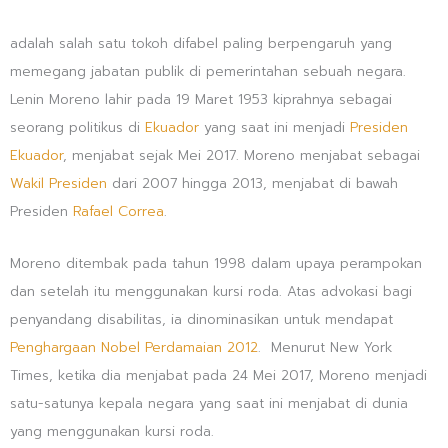
adalah salah satu tokoh difabel paling berpengaruh yang
memegang jabatan publik di pemerintahan sebuah negara.
Lenin Moreno lahir pada 19 Maret 1953 kiprahnya sebagai
seorang politikus di
Ekuador
yang saat ini menjadi
Presiden
Ekuador
, menjabat sejak Mei 2017. Moreno menjabat sebagai
Wakil Presiden
dari 2007 hingga 2013, menjabat di bawah
Presiden
Rafael Correa
.
Moreno ditembak pada tahun 1998 dalam upaya perampokan
dan setelah itu menggunakan kursi roda. Atas advokasi bagi
penyandang disabilitas, ia dinominasikan untuk mendapat
Penghargaan Nobel Perdamaian 2012
.
Menurut New York
Times, ketika dia menjabat pada 24 Mei 2017, Moreno menjadi
satu-satunya kepala negara yang saat ini menjabat di dunia
yang menggunakan kursi roda.