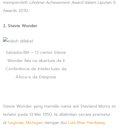
memperoleh
Lifetime Achievement Award
dalam Liputan 6
Awards 2010.
2. Stevie Wonder
Salvador/BA – O cantor Stevie
Wonder fala na abertura da II
Conferência de Intelectuais da
África e da Diáspora.
Stevie Wonder yang memiliki nama asli Stevland Morris ini
terlahir pada 13 Mei 1950. Ia dilahirkan secara prematur
di
Saginaw, Michigan
dengan ibu
Lula Mae Hardaway
.