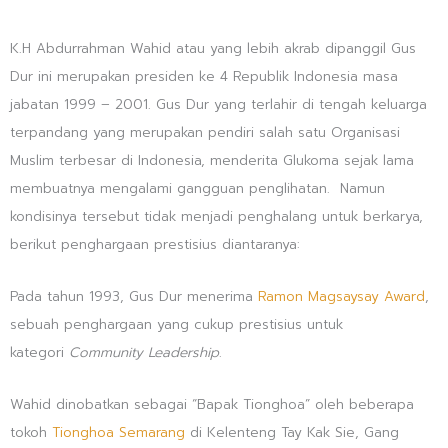
K.H Abdurrahman Wahid atau yang lebih akrab dipanggil Gus
Dur ini merupakan presiden ke 4 Republik Indonesia masa
jabatan 1999 – 2001. Gus Dur yang terlahir di tengah keluarga
terpandang yang merupakan pendiri salah satu Organisasi
Muslim terbesar di Indonesia, menderita Glukoma sejak lama
membuatnya mengalami gangguan penglihatan. Namun
kondisinya tersebut tidak menjadi penghalang untuk berkarya,
berikut penghargaan prestisius diantaranya:
Pada tahun 1993, Gus Dur menerima
Ramon Magsaysay Award
,
sebuah penghargaan yang cukup prestisius untuk
kategori
Community Leadership
.
Wahid dinobatkan sebagai “Bapak Tionghoa” oleh beberapa
tokoh
Tionghoa
Semarang
di Kelenteng Tay Kak Sie, Gang