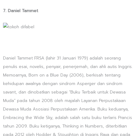
7. Daniel Tammet
Daniel Tammet FRSA (lahir 31 Januari 1979) adalah seorang
penulis esai, novelis, penyair, penerjemah, dan ahli autis Inggris.
Memoarnya, Born on a Blue Day (2006), berkisah tentang
kehidupan awalnya dengan sindrom Asperger dan sindrom
savant, dan dinobatkan sebagai “Buku Terbaik untuk Dewasa
Muda” pada tahun 2008 oleh majalah Layanan Perpustakaan
Dewasa Muda Asosiasi Perpustakaan Amerika. Buku keduanya,
Embracing the Wide Sky, adalah salah satu buku terlaris Prancis
tahun 2009. Buku ketiganya, Thinking in Numbers, diterbitkan
pada 2012 oleh Hodder & Stoughton di Inggris Raya dan pada