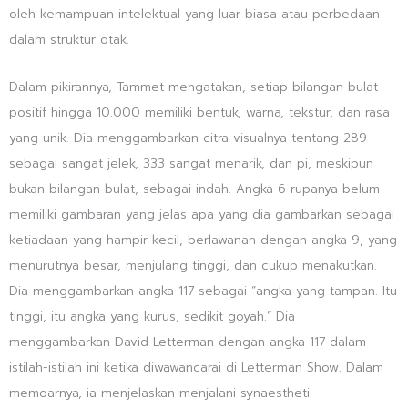
oleh kemampuan intelektual yang luar biasa atau perbedaan
dalam struktur otak.
Dalam pikirannya, Tammet mengatakan, setiap bilangan bulat
positif hingga 10.000 memiliki bentuk, warna, tekstur, dan rasa
yang unik. Dia menggambarkan citra visualnya tentang 289
sebagai sangat jelek, 333 sangat menarik, dan pi, meskipun
bukan bilangan bulat, sebagai indah. Angka 6 rupanya belum
memiliki gambaran yang jelas apa yang dia gambarkan sebagai
ketiadaan yang hampir kecil, berlawanan dengan angka 9, yang
menurutnya besar, menjulang tinggi, dan cukup menakutkan.
Dia menggambarkan angka 117 sebagai “angka yang tampan. Itu
tinggi, itu angka yang kurus, sedikit goyah.” Dia
menggambarkan David Letterman dengan angka 117 dalam
istilah-istilah ini ketika diwawancarai di Letterman Show. Dalam
memoarnya, ia menjelaskan menjalani synaestheti.