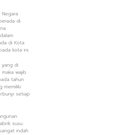
a Negara
berada di
ena
 dalam
ada di Kota
ada kota ini.
 yang di
n maka wajib
pada tahun
g memiliki
erbunyi setiap
bangunan
Pabrik susu
 sangat indah