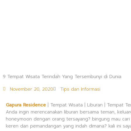
Lewati
ke
konten
9 Tempat Wisata Terindah Yang Tersembunyi di Dunia
November 20, 2020
Tips dan Informasi
Gapura Residence
| Tempat Wisata | Liburan | Tempat Te
Anda ingin merencanakan liburan bersama teman, keluar
honeymoon dengan orang tersayang? bingung mau cari
keren dan pemandangan yang indah dimana? kali ini say