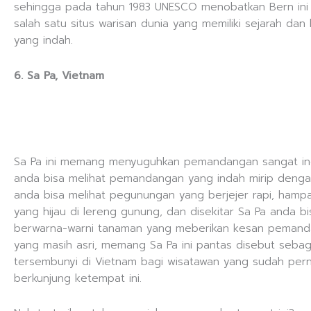
sehingga pada tahun 1983 UNESCO menobatkan Bern ini
salah satu situs warisan dunia yang memiliki sejarah da
yang indah.
6. Sa Pa, Vietnam
Sa Pa ini memang menyuguhkan pemandangan sangat inda
anda bisa melihat pemandangan yang indah mirip dengan
anda bisa melihat pegunungan yang berjejer rapi, hamp
yang hijau di lereng gunung, dan disekitar Sa Pa anda bi
berwarna-warni tanaman yang meberikan kesan pemand
yang masih asri, memang Sa Pa ini pantas disebut sebag
tersembunyi di Vietnam bagi wisatawan yang sudah per
berkunjung ketempat ini.