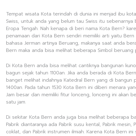
Tempat wisata Kota terindah di dunia ini menjad ibu kot
Swiss, untuk anda yang belum tau Swiss itu sebenarnya 
Eropa Tengah. Nah kenapa di beri nama Kota Bern? kar
penamaan dari Kota Bern sendiri memiliki arti yaitu Bern
bahasa Jerman artinya Beruang, makanya saat anda ber
Bern maka anda bisa melihat beberapa Simbol beruang p
Di Kota Bern anda bisa melihat cantiknya bangunan kuno
bagun sejak tahun 1100an. Jika anda berada di Kota Ber
banget melihat indahnya Katedral Bern yang di bangun 
1400an. Pada tahun 1530 Kota Bern ini diberi menara yan
Jam besar dan memiliki fitur lonceng, lonceng ini akan b
satu jam.
Di sekitar Kota Bern anda juga bisa melihat beberapa 
Pabrik diantaranya ada Pabrik susu kental, Pabrik mesin, 
coklat, dan Pabrik instrumen ilmiah. Karena Kota Bern ini