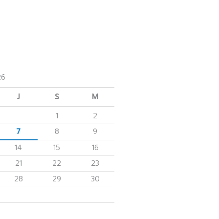
26
J
S
M
1
2
7
8
9
14
15
16
21
22
23
28
29
30