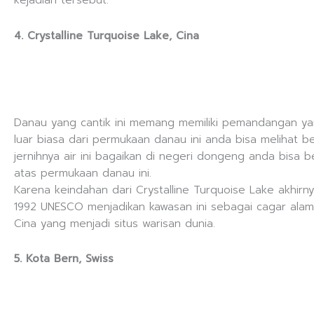
kejadian tersebut.
4. Crystalline Turquoise Lake, Cina
Danau yang cantik ini memang memiliki pemandangan y
luar biasa dari permukaan danau ini anda bisa melihat b
jernihnya air ini bagaikan di negeri dongeng anda bisa b
atas permukaan danau ini.
Karena keindahan dari Crystalline Turquoise Lake akhirn
1992 UNESCO menjadikan kawasan ini sebagai cagar alam
Cina yang menjadi situs warisan dunia.
5. Kota Bern, Swiss