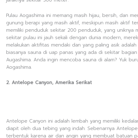
Pulau Aogashima ini memang masih hijau, bersih, dan mem
gunung berapi yang masih aktif, meskipun masih aktif te
memiliki penduduk sekitar 200 penduduk, yang uniknya m
sekitar pulau ini jauh sekali dengan dunia modern, mere
melakukan aktifitas mendaki dan yang paling asik adala
biasanya sauna di uap panas yang ada di sekitar bagian
Augashima. Anda ingin mencoba sauna di alam? Yuk bur
Aogashima.
2. Antelope Canyon, Amerika Serikat
Antelope Canyon ini adalah lembah yang memiliki kedal
diapit oleh dua tebing yang indah. Sebenarnya Antelope
terbentuk karena air dan angin yang membuat batuan pas