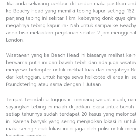
Jika anda sekarang berlibur di London maka pastikan an
ke Beachy Head yang memiliki tebing kapur setinggi 162
panjang tebing ini sekitar 1 km, kebayang donk guys gi
megahnya tebing kapur ini? Nah untuk sampai ke Beachy
anda bisa melakukan perjalanan sekitar 2 jam menggunak
London.
Wisatawan yang ke Beach Head ini biasanya melihat kei
berwarna putih ini dari bawah tebih dan ada juga wisat
menyewa helikopter untuk melihat luas dan megahnya 
dari ketinggian, untuk harga sewa helikopte di area ini 
Poundsterling atau sama dengan 1 Jutaan.
Tempat terindah di Inggris ini memang sangat indah, na
sayangkan tebing ini malah di jadikan lokasi untuk bunuh 
setiap tahunnya sudah terdapat 20 kasus yang meloncat
ini. Karena banyak yang sering menjadikan lokasi ini untuk
maka sering sekali lokasi ini di jaga oleh polisi untuk men