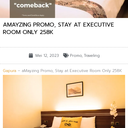
AMAYZING PROMO, STAY AT EXECUTIVE
ROOM ONLY 258K
Mei 12, 2023
Promo
,
Traveling
Gapura
– aMayzing Promo, Stay at Executive Room Only 258K