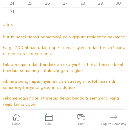
24
25
26
27
28
29
30
31
« Jun
butuh hotel transit semarang? pilih gapura residence sekarang
harga 200 ribuan udah dapet kamar nyaman dan bersih? hanya
di gapura residence hotel
tak perlu jauh dari bandara ahmad yani! ini hotel transit dekat
bandara semarang untuk singgah singkat
nikmati penginapan nyaman dan strategis: hotel murah di
semarang hanya di gapura residence
rekomendasi hotel strategis dekat bandara semarang yang
wajib kamu coba!
Home
Book
Chat
Gapura Homestay