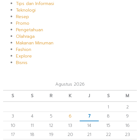
Tips dan Informasi
Teknologi
Resep
Promo
Pengetahuan
Olahraga
Makanan Minuman
Fashion
Explore
Bisnis
Agustus 2026
S
S
R
K
J
S
M
1
2
3
4
5
6
7
8
9
10
11
12
13
14
15
16
17
18
19
20
21
22
23