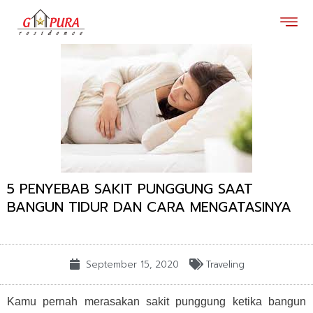
Lewati
ke
konten
5 PENYEBAB SAKIT PUNGGUNG SAAT
BANGUN TIDUR DAN CARA MENGATASINYA
September 15, 2020
Traveling
Kamu pernah merasakan sakit punggung ketika bangun