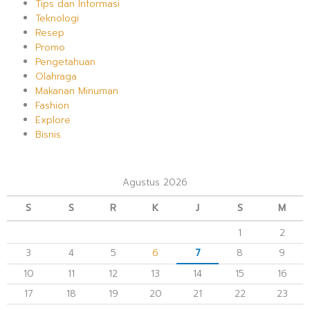
Tips dan Informasi
Teknologi
Resep
Promo
Pengetahuan
Olahraga
Makanan Minuman
Fashion
Explore
Bisnis
Agustus 2026
S
S
R
K
J
S
M
1
2
3
4
5
6
7
8
9
10
11
12
13
14
15
16
17
18
19
20
21
22
23