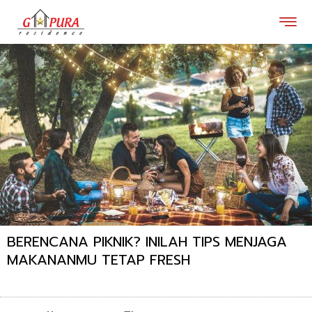
Lewati
ke
konten
BERENCANA PIKNIK? INILAH TIPS MENJAGA
MAKANANMU TETAP FRESH