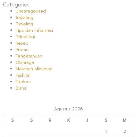
Categories
Uncategorised
travelling
Traveling
Tips dan Informasi
Teknologi
Resep
Promo
Pengetahuan
Olahraga
Makanan Minuman
Fashion
Explore
Bisnis
Agustus 2026
S
S
R
K
J
S
M
1
2