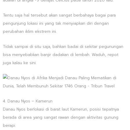
adalah di angka -9 derajat Celcius pada tahun 2020 lalu.
Tentu saja hal tersebut akan sangat berbahaya bagai para
pengunjung lokasi ini yang tak menyiapkan diri dengan
perubahan iklim ekstrem ini.
Tidak sampai di situ saja, bahkan badai di sekitar pegunungan
bisa menyebabkan banjir dadakan di lembah. Waduh, repot
juga kalau ke sini.
4. Danau Nyos – Kamerun
Danau Nyos berlokasi di barat laut Kamerun, posisi tepatnya
berada di area yang sangat rawan dengan aktivitas gunung
berapi.