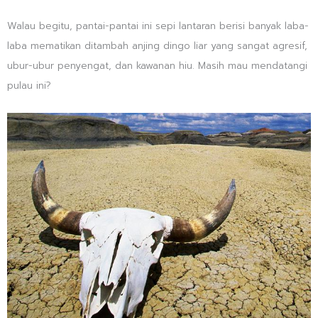
Walau begitu, pantai-pantai ini sepi lantaran berisi banyak laba-
laba mematikan ditambah anjing dingo liar yang sangat agresif,
ubur-ubur penyengat, dan kawanan hiu. Masih mau mendatangi
pulau ini?