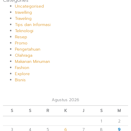
Uncategorised
travelling
Traveling
Tips dan Informasi
Teknologi
Resep
Promo
Pengetahuan
Olahraga
Makanan Minuman
Fashion
Explore
Bisnis
Agustus 2026
S
S
R
K
J
S
M
1
2
3
4
5
6
7
8
9