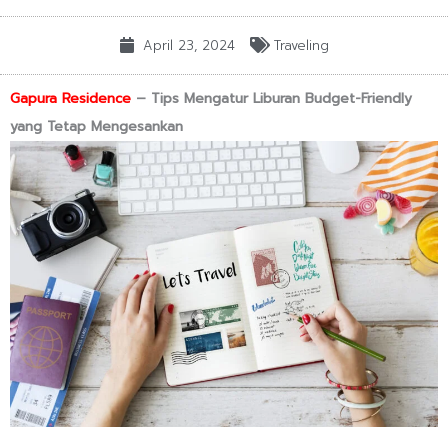
April 23, 2024
Traveling
Gapura Residence
–
Tips Mengatur Liburan Budget-Friendly
yang Tetap Mengesankan