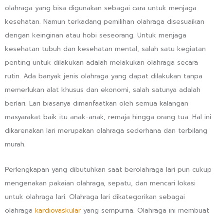
olahraga yang bisa digunakan sebagai cara untuk menjaga
kesehatan. Namun terkadang pemilihan olahraga disesuaikan
dengan keinginan atau hobi seseorang. Untuk menjaga
kesehatan tubuh dan kesehatan mental, salah satu kegiatan
penting untuk dilakukan adalah melakukan olahraga secara
rutin. Ada banyak jenis olahraga yang dapat dilakukan tanpa
memerlukan alat khusus dan ekonomi, salah satunya adalah
berlari. Lari biasanya dimanfaatkan oleh semua kalangan
masyarakat baik itu anak-anak, remaja hingga orang tua. Hal ini
dikarenakan lari merupakan olahraga sederhana dan terbilang
murah.
Perlengkapan yang dibutuhkan saat berolahraga lari pun cukup
mengenakan pakaian olahraga, sepatu, dan mencari lokasi
untuk olahraga lari. Olahraga lari dikategorikan sebagai
olahraga
kardiovaskular
yang sempurna. Olahraga ini membuat