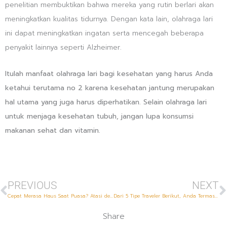
penelitian membuktikan bahwa mereka yang rutin berlari akan
meningkatkan kualitas tidurnya. Dengan kata lain, olahraga lari
ini dapat meningkatkan ingatan serta mencegah beberapa
penyakit lainnya seperti Alzheimer.
Itulah manfaat olahraga lari bagi kesehatan yang harus Anda
ketahui terutama no 2 karena kesehatan jantung merupakan
hal utama yang juga harus diperhatikan. Selain olahraga lari
untuk menjaga kesehatan tubuh, jangan lupa konsumsi
makanan sehat dan vitamin.
Prev
N
PREVIOUS
NEXT
Cepat Merasa Haus Saat Puasa? Atasi dengan 5 Tips ini
Dari 5 Tipe Traveler Berikut, Anda Termasuk yang Mana?
Share