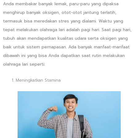
Anda membakar banyak lemak, paru-paru yang dipaksa
menghirup banyak oksigen, otot-otot jantung terlatih,
termasuk bisa meredakan stres yang dialami. Waktu yang
tepat melakukan olahraga lari adalah pagi hari. Saat pagi hari,
tubuh akan mendapatkan kualitas udara serta oksigen yang
baik untuk sistem pernapasan. Ada banyak manfaat-manfaat
dibawah ini yang bisa Anda dapatkan saat rutin melakukan
olahraga lari seperti:
Meningkatkan Stamina