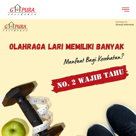
Lewati
ke
konten