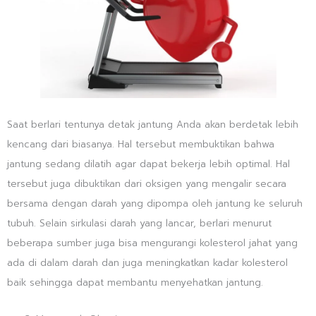
Saat berlari tentunya detak jantung Anda akan berdetak lebih
kencang dari biasanya. Hal tersebut membuktikan bahwa
jantung sedang dilatih agar dapat bekerja lebih optimal. Hal
tersebut juga dibuktikan dari oksigen yang mengalir secara
bersama dengan darah yang dipompa oleh jantung ke seluruh
tubuh. Selain sirkulasi darah yang lancar, berlari menurut
beberapa sumber juga bisa mengurangi kolesterol jahat yang
ada di dalam darah dan juga meningkatkan kadar kolesterol
baik sehingga dapat membantu menyehatkan jantung.