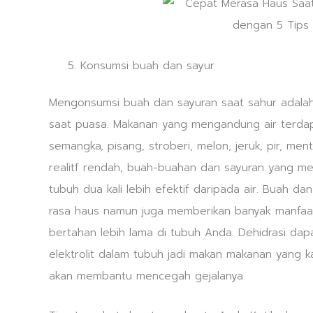
Konsumsi buah dan sayur
Mengonsumsi buah dan sayuran saat sahur adalah
saat puasa. Makanan yang mengandung air terda
semangka, pisang, stroberi, melon, jeruk, pir, men
realitf rendah, buah-buahan dan sayuran yang m
tubuh dua kali lebih efektif daripada air. Buah d
rasa haus namun juga memberikan banyak manfaat
bertahan lebih lama di tubuh Anda. Dehidrasi d
elektrolit dalam tubuh jadi makan makanan yang 
akan membantu mencegah gejalanya.