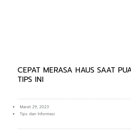
Lewati
ke
konten
CEPAT MERASA HAUS SAAT PUA
TIPS INI
Maret 29, 2023
Tips dan Informasi