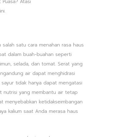
 salah satu cara menahan rasa haus
pat dalam buah-buahan seperti
timun, selada, dan tomat. Serat yang
engandung air dapat menghidrasi
an sayur tidak hanya dapat mengatasi
 nutrisi yang membantu air tetap
apat menyebabkan ketidakseimbangan
kaya kalium saat Anda merasa haus