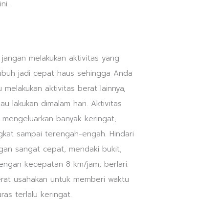
jangan melakukan aktivitas yang
ubuh jadi cepat haus sehingga Anda
 melakukan aktivitas berat lainnya,
 lakukan dimalam hari. Aktivitas
h mengeluarkan banyak keringat,
gkat sampai terengah-engah. Hindari
ngan sangat cepat, mendaki bukit,
ngan kecepatan 8 km/jam, berlari.
erat usahakan untuk memberi waktu
as terlalu keringat.