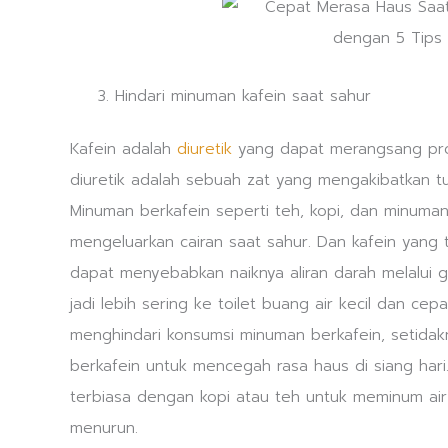
Hindari minuman kafein saat sahur
Kafein adalah
diuretik
yang dapat merangsang pros
diuretik adalah sebuah zat yang mengakibatkan t
Minuman berkafein seperti teh, kopi, dan minum
mengeluarkan cairan saat sahur. Dan kafein yang 
dapat menyebabkan naiknya aliran darah melalui g
jadi lebih sering ke toilet buang air kecil dan cepa
menghindari konsumsi minuman berkafein, setida
berkafein untuk mencegah rasa haus di siang har
terbiasa dengan kopi atau teh untuk meminum air 
menurun.