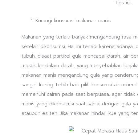
Kurangi konsumsi makanan manis
Makanan yang terlalu banyak mengandung rasa m
setelah dikonsumsi. Hal ini terjadi karena adanya 
tubuh. disaat partikel gula mencapai darah, air be
masuk ke dalam darah, yang menyebabkan lonjaka
makanan manis mengandung gula yang cenderun
sangat kering. Lebih baik pilih konsumsi air miner
memenuhi cairan pada saat berpuasa, agar tidak 
manis yang dikonsumsi saat sahur dengan gula yan
ataupun es teh. Jika makanan hindari kue yang terl