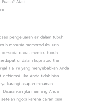
es pengeluaran air dalam tubuh.
ubuh manusia memproduksi urin.
an bersoda dapat memicu tubuh
terdapat di dalam kopi atau the
injal. Hal ini yang menyebabkan Anda
t dehidrasi. Jika Anda tidak bisa
knya kurangi asupan minuman
i. Disarankan jika memang Anda
setelah ngopi karena cairan bisa