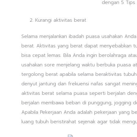
Kurangi aktivitas berat
Selama menjalankan ibadah puasa usahakan Anda 
berat. Aktivitas yang berat dapat menyebabkan t
bisa cepat lemas. Bila Anda ingin berolahraga atau
usahakan sore menjelang waktu berbuka puasa atau
tergolong berat apabila selama beraktivitas tubu
denyut jantung dan frekuensi nafas sangat menin
aktivitas berat selama puasa seperti berjalan de
berjalan membawa beban di punggung, jogging de
Apabila Pekerjaan Anda adalah pekerjaan yang b
luang tubuh beristirahat sejenak agar tidak mengur