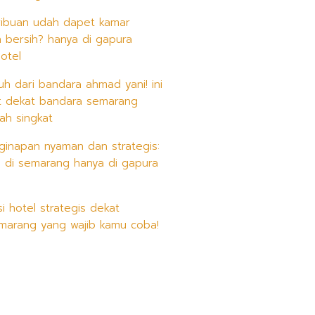
ribuan udah dapet kamar
 bersih? hanya di gapura
otel
auh dari bandara ahmad yani! ini
it dekat bandara semarang
ah singkat
ginapan nyaman dan strategis:
h di semarang hanya di gapura
 hotel strategis dekat
marang yang wajib kamu coba!