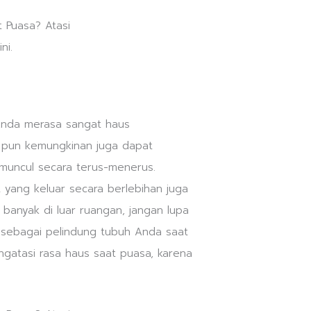
Anda merasa sangat haus
g pun kemungkinan juga dapat
muncul secara terus-menerus.
t yang keluar secara berlebihan juga
 banyak di luar ruangan, jangan lupa
 sebagai pelindung tubuh Anda saat
ngatasi rasa haus saat puasa, karena